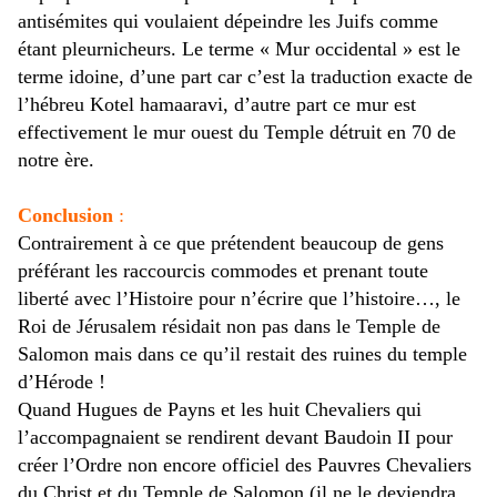
antisémites qui voulaient dépeindre les Juifs comme
étant pleurnicheurs. Le terme « Mur occidental » est le
terme idoine, d’une part car c’est la traduction exacte de
l’hébreu Kotel hamaaravi, d’autre part ce mur est
effectivement le mur ouest du Temple détruit en 70 de
notre ère.
Conclusion
:
Contrairement à ce que prétendent beaucoup de gens
préférant les raccourcis commodes et prenant toute
liberté avec l’Histoire pour n’écrire que l’histoire…, le
Roi de Jérusalem résidait non pas dans le Temple de
Salomon mais dans ce qu’il restait des ruines du temple
d’Hérode !
Quand Hugues de Payns et les huit Chevaliers qui
l’accompagnaient se rendirent devant Baudoin II pour
créer l’Ordre non encore officiel des Pauvres Chevaliers
du Christ et du Temple de Salomon (il ne le deviendra