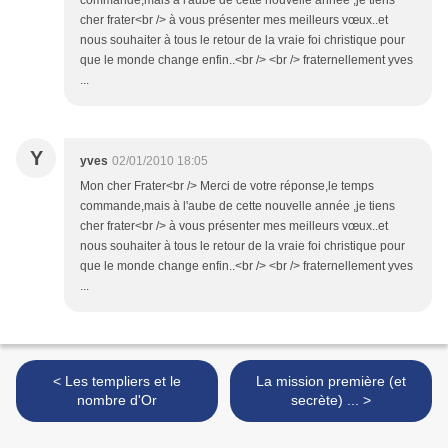
commande,mais à l'aube de cette nouvelle année ,je tiens
cher frater<br /> à vous présenter mes meilleurs vœux..et
nous souhaiter à tous le retour de la vraie foi christique pour
que le monde change enfin..<br /> <br /> fraternellement yves
...
Y
yves
02/01/2010 18:05
Mon cher Frater<br /> Merci de votre réponse,le temps
commande,mais à l'aube de cette nouvelle année ,je tiens
cher frater<br /> à vous présenter mes meilleurs vœux..et
nous souhaiter à tous le retour de la vraie foi christique pour
que le monde change enfin..<br /> <br /> fraternellement yves
...
< Les templiers et le
La mission première (et
nombre d'Or
secrète) ... >