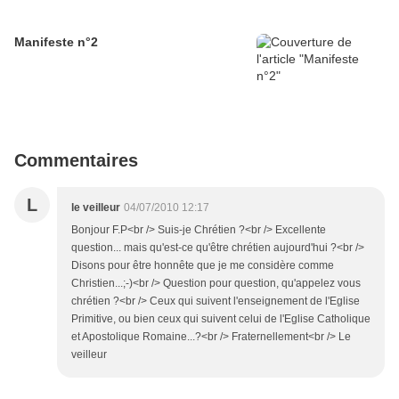
Manifeste n°2
Commentaires
L
le veilleur
04/07/2010 12:17
Bonjour F.P<br /> Suis-je Chrétien ?<br /> Excellente
question... mais qu'est-ce qu'être chrétien aujourd'hui ?<br />
Disons pour être honnête que je me considère comme
Christien...;-)<br /> Question pour question, qu'appelez vous
chrétien ?<br /> Ceux qui suivent l'enseignement de l'Eglise
Primitive, ou bien ceux qui suivent celui de l'Eglise Catholique
et Apostolique Romaine...?<br /> Fraternellement<br /> Le
veilleur