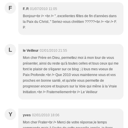
F
F. P.
01/07/2010 11:05
Bonjour<br /> <br /> "..excellentes fêtes de fin d'années dans
la Paix du Christ.." Seriez-vous chrétien ?????<br /> <br /> F.
P.
L
le Veilleur
02/01/2010 21:55
Mon cher Frère en Dieu, permettez moi à mon tour de vous
présenter, ainsi du reste qu'à toutes celles et tous ceux qui me
font le plaisir de s'égarer sur ce blog ;-) tous mes voeux de
Paix Profonde.<br /> Que 2010 vous maintienne vous et vos
proches en bonne santé, et qu'elle vous permette de
progresser encore et toujours sur la Voie qui mêne à la Vraie
Initiation.<br /> Fraternellement<br /> Le Veilleur
Y
yves
02/01/2010 18:06
Mon cher Frater<br /> Merci de votre réponse,le temps