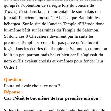
qu’après l’obtention de sa règle lors du concile de
Troyes) c’est dans la partie orientale de son palais qui
jouxtait l’ancienne mosquée Al-aqsa que Baudoin les
hébergea. Sur le site de l’ancien Temple d’Hérode donc,
lui-même bâtit sur les ruines du Temple de Salomon.
Si donc ces 9 Chevaliers devinrent par la suite les
premiers Templiers, ce ne fut pas parce qu’ils furent
logés dans les écuries du Temple de Salomon, comme on
le lit un peu partout mais bel et bien car il s’agissait du
nom qu’ils avaient choisis eux-mêmes pour fonder leur
Ordre !
Question
:
Pourquoi avoir choisi ce nom ?
Réponse
:
Car c’était le but même de leur première mission !
Si leur but premier avait été de défendre les pèlerins, ils