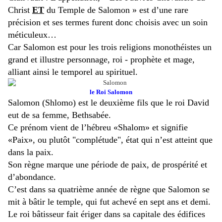
Christ
ET
du Temple de Salomon » est d’une rare
précision et ses termes furent donc choisis avec un soin
méticuleux…
Car Salomon est pour les trois religions monothéistes un
grand et illustre personnage, roi - prophète et mage,
alliant ainsi le temporel au spirituel.
le Roi Salomon
Salomon (Shlomo) est le deuxième fils que le roi David
eut de sa femme, Bethsabée.
Ce prénom vient de l’hébreu «Shalom» et signifie
«Paix», ou plutôt "complétude", état qui n’est atteint que
dans la paix.
Son règne marque une période de paix, de prospérité et
d’abondance.
C’est dans sa quatrième année de règne que Salomon se
mit à bâtir le temple, qui fut achevé en sept ans et demi.
Le roi bâtisseur fait ériger dans sa capitale des édifices