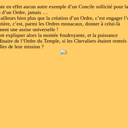
iste en effet aucun autre exemple d’un Concile sollicité pour l
n d’un Ordre, jamais …
’ailleurs bien plus que la création d’un Ordre, c’est engager l’
ntière, c’est, parmi les Ordres monacaux, donner à celui-là
ment une assise universelle !
 expliquer alors la montée foudroyante, et la puissance
dinaire de l’Ordre du Temple, si les Chevaliers étaient rentrés
lles de leur mission ?