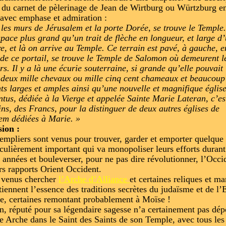
e du carnet de pèlerinage de Jean de Wirtburg ou Würtzburg e
 avec emphase et admiration :
 les murs de Jérusalem et la porte Dorée, se trouve le Temple.
space plus grand qu’un trait de flèche en longueur, et large d’
re, et là on arrive au Temple. Ce terrain est pavé, à gauche, e
 de ce portail, se trouve le Temple de Salomon où demeurent l
rs. Il y a là une écurie souterraine, si grande qu’elle pouvait
 deux mille chevaux ou mille cinq cent chameaux et beaucoup
ts larges et amples ainsi qu’une nouvelle et magnifique églis
entus, dédiée à la Vierge et appelée Sainte Marie Lateran, c’es
ins, des Francs, pour la distinguer de deux autres églises de
em dédiées à Marie. »
ion :
empliers sont venus pour trouver, garder et emporter quelque
iculièrement important qui va monopoliser leurs efforts durant
 années et bouleverser, pour ne pas dire révolutionner, l’Occi
urs rapports Orient Occident.
t venus chercher
l’Arche d’Alliance
et certaines reliques et ma
tiennent l’essence des traditions secrètes du judaïsme et de l
e, certaines remontant probablement à Moïse !
, réputé pour sa légendaire sagesse n’a certainement pas dép
le Arche dans le Saint des Saints de son Temple, avec tous les