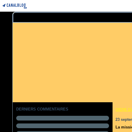
DERNIERS COMMENTAIRES
ORDRE D
23 septe
La missio