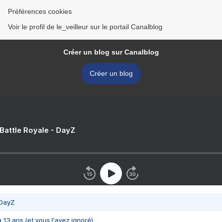
Préférences cookies
Voir le profil de le_veilleur sur le portail Canalblog
Créer un blog sur Canalblog
Créer un blog
 Battle Royale - DayZ
 DayZ
 a 13 ans (et vous l'avez ignoré)