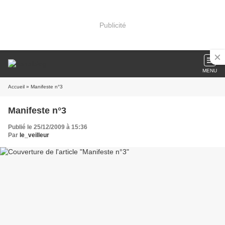
Publicité
MENU
Accueil
» Manifeste n°3
Manifeste n°3
Publié le 25/12/2009 à 15:36
Par
le_veilleur