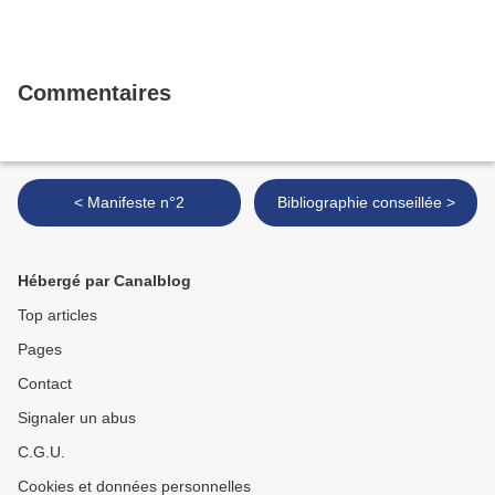
Commentaires
< Manifeste n°2
Bibliographie conseillée >
Hébergé par Canalblog
Top articles
Pages
Contact
Signaler un abus
C.G.U.
Cookies et données personnelles