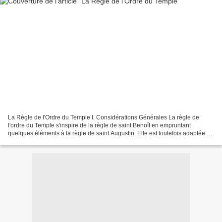
La Règle de l'Ordre du Temple I. Considérations Générales La règle de
l'ordre du Temple s'inspire de la règle de saint Benoît en empruntant
quelques éléments à la règle de saint Augustin. Elle est toutefois adaptée au
genre de vie active que menaient...