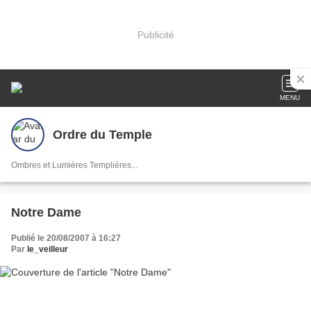
Publicité
MENU
Ordre du Temple
Ombres et Lumières Templières...
Notre Dame
Publié le 20/08/2007 à 16:27
Par
le_veilleur