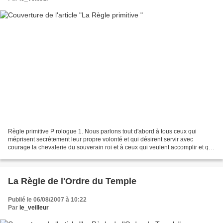
Règle primitive P rologue 1. Nous parlons tout d'abord à tous ceux qui
méprisent secrètement leur propre volonté et qui désirent servir avec
courage la chevalerie du souverain roi et à ceux qui veulent accomplir et qui
accomplissent, avec assiduité, la...
La Règle de l'Ordre du Temple
Publié le 06/08/2007 à 10:22
Par
le_veilleur