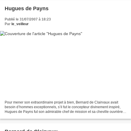
Hugues de Payns
Publié le 31/07/2007 à 18:23
Par
le_veilleur
Pour mener son extraordinaire projet à bien, Bernard de Clairvaux avait
besoin d’hommes exceptionnels, s’il fut le concepteur divinement inspiré,
Hugues de Payns fut son admirable chef de mission et sa cheville ouvrière.
II. Hugues de Payns Il n’existe...