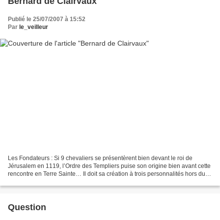
Bernard de Clairvaux
Publié le 25/07/2007 à 15:52
Par
le_veilleur
Les Fondateurs : Si 9 chevaliers se présentèrent bien devant le roi de
Jérusalem en 1119, l’Ordre des Templiers puise son origine bien avant cette
rencontre en Terre Sainte… Il doit sa création à trois personnalités hors du
commun : - Bernard de Clairvaux...
Question