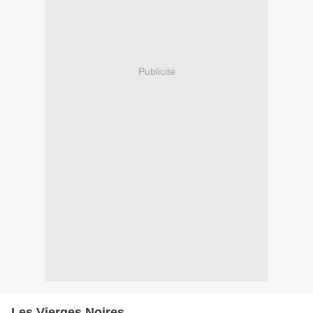
Publicité
Les Vierges Noires