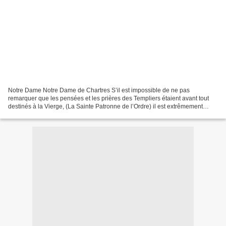
Notre Dame Notre Dame de Chartres S’il est impossible de ne pas
remarquer que les pensées et les prières des Templiers étaient avant tout
destinés à la Vierge, (La Sainte Patronne de l’Ordre) il est extrêmement
difficile de ne pas établir un lien entre...